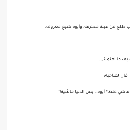
ضرب طلع من عيلة محترمة، وأبوه شيخ معروف.
ف ما اهتمش.
قال لصاحبه:
 ماشي غلط؟ أيوه… بس الدنيا ماشية!"