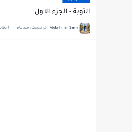
التوبة - الجزء الاول
Abdarhman Samy
اخر تحديث :
منذ عام
1 دقائق للقراءة