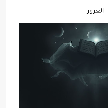
الغرور