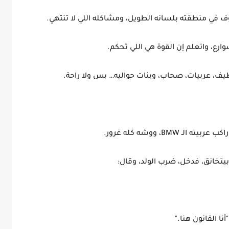
شوارع، واتعلم إن القوة هي اللي تحكم.
 عربيات، صحاب، وبنات حواليه… بس ولا راحة.
لـ BMW، ووشه كله غرور.
خانق، فدخل، ضرب الولد، وقال:
"أنا القانون هنا."