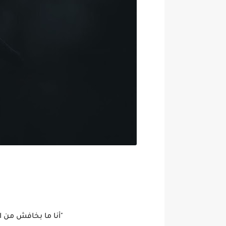
"أنا ما بخافش من ا