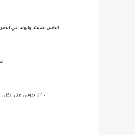
الناس اتلمّت، والولد اللي ان
سي
– "أنا بدوس على الكل…